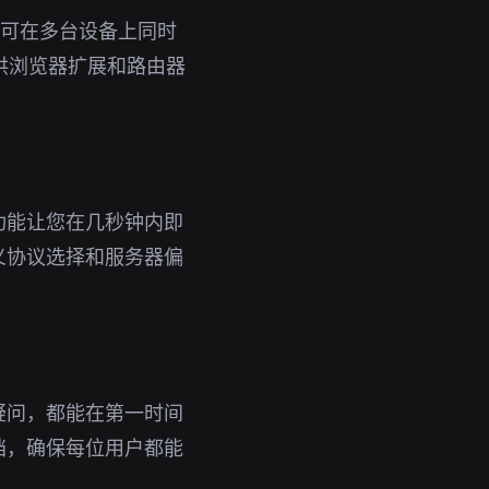
号即可在多台设备上同时
提供浏览器扩展和路由器
功能让您在几秒钟内即
义协议选择和服务器偏
疑问，都能在第一时间
档，确保每位用户都能