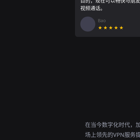
目的，现在可以畅快与朋
视频通话。
Bao
★★★★★
在当今数字化时代，
场上领先的VPN服务