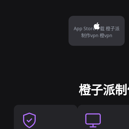
App Store下载 橙子派
制作vpn 橙vpn
橙子派制作