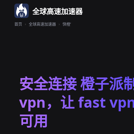
全球高速加速器
首页
›
全球高速加速器
›
快橙’
安全连接 橙子派
vpn，让 fast vp
可用