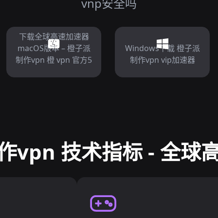
vnp安全吗
下载全球高速加速器
macOS版本 – 橙子派
Windows下载 橙子派
制作vpn 橙 vpn 官方5
制作vpn vip加速器
vpn 技术指标 - 全