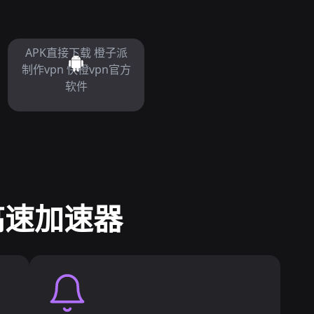
APK直接下载 橙子派
制作vpn 快橙vpn官方
软件
球高速加速器