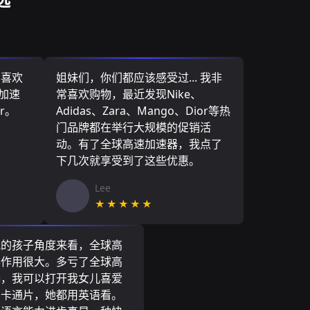
，喜欢
姐妹们，你们都应该感受过... 我非
速加速
常喜欢购物，最近发现Nike、
r。
Adidas、Zara、Mango、Dior等热
门品牌都在举行大规模的促销活
动。有了全球高速加速器，我点了
下几次就享受到了这些优惠。
Lee
★★★★★
我的孩子角度来看，全球高
器作用很大。多亏了全球高
器，我可以打开我女儿喜爱
尼卡通片，她都用英语看。