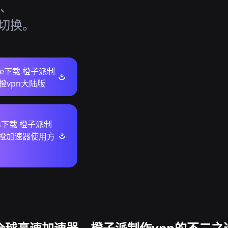
d、
活切换。
ore下载 橙子派制
快橙vpn大陆版
ws下载 橙子派制
快橙加速器使用方
全球高速加速器，橙子派制作vpn的不二之