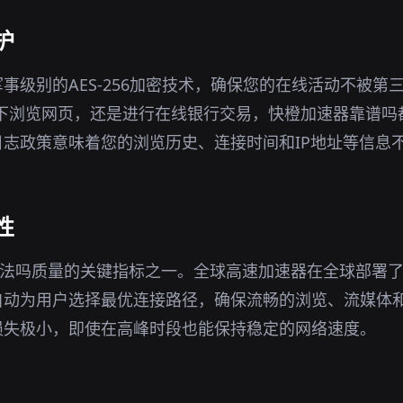
护
事级别的AES-256加密技术，确保您的在线活动不被第
环境下浏览网页，还是进行在线银行交易，快橙加速器靠谱
志政策意味着您的浏览历史、连接时间和IP地址等信息
性
违法吗质量的关键指标之一。全球高速加速器在全球部署
自动为用户选择最优连接路径，确保流畅的浏览、流媒体
损失极小，即使在高峰时段也能保持稳定的网络速度。