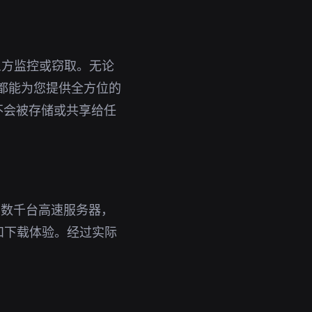
三方监控或窃取。无论
吗都能为您提供全方位的
不会被存储或共享给任
了数千台高速服务器，
和下载体验。经过实际