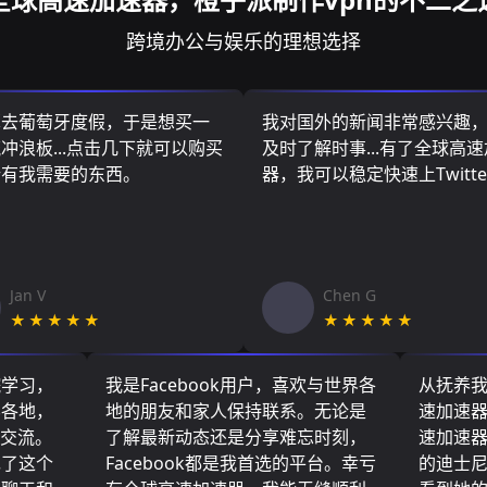
跨境办公与娱乐的理想选择
算去葡萄牙度假，于是想买一
我对国外的新闻非常感兴趣
冲浪板...点击几下就可以购买
及时了解时事...有了全球高
所有我需要的东西。
器，我可以稳定快速上Twitte
Jan V
Chen G
★★★★★
★★★★★
院学习，
我是Facebook用户，喜欢与世界各
从抚养
界各地，
地的朋友和家人保持联系。无论是
速加速
们交流。
了解最新动态还是分享难忘时刻，
速加速
现了这个
Facebook都是我首选的平台。幸亏
的迪士