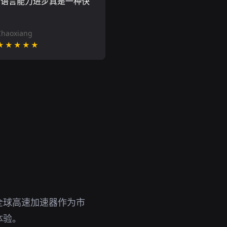
的语言能力进步真是一种快
Chaoxiang
★★★★★
全球高速加速器作为市
体验。