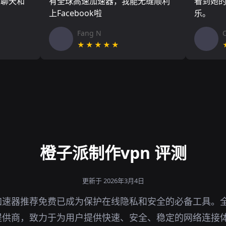
友聊天和
有全球高速加速器，我能无缝顺利
看到她
上Facebook啦
乐。
Fang N
★★★★★
橙子派制作vpn 评测
更新于 2026年3月4日
加速器推荐免费已成为保护在线隐私和安全的必备工具。
提供商，致力于为用户提供快速、安全、稳定的网络连接